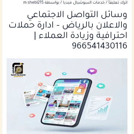
اترك تعليقاً
/
خدمات السوشيال ميديا
/ بواسطة
m.shebl215
وسائل التواصل الاجتماعي
والاعلان بالرياض – ادارة حملات
احترافية وزيادة العملاء |
966541430116