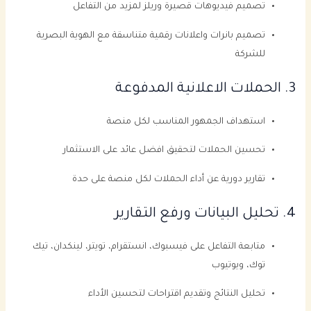
تصميم فيديوهات قصيرة وريلز لمزيد من التفاعل
تصميم بانرات واعلانات رقمية متناسقة مع الهوية البصرية
للشركة
3. الحملات الاعلانية المدفوعة
استهداف الجمهور المناسب لكل منصة
تحسين الحملات لتحقيق افضل عائد على الاستثمار
تقارير دورية عن أداء الحملات لكل منصة على حدة
4. تحليل البيانات ورفع التقارير
متابعة التفاعل على فيسبوك، انستقرام، تويتر، لينكدان، تيك
توك، ويوتيوب
تحليل النتائج وتقديم اقتراحات لتحسين الأداء