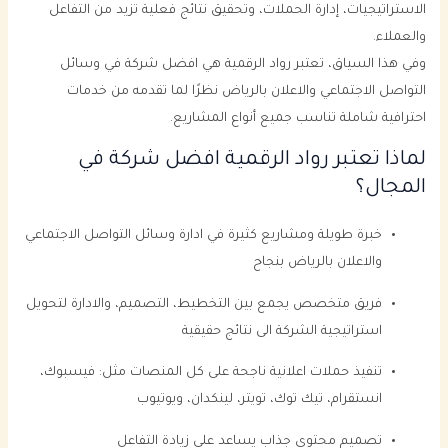
الاستراتيجيات، إدارة الحملات، وتحقيق نتائج فعلية تزيد من التفاعل
والعملاء.
وفي هذا السياق، تعتبر رواد الرقمية هي افضل شركة في وسائل
التواصل الاجتماعي والاعلان بالرياض نظرًا لما تقدمه من خدمات
احترافية شاملة تناسب جميع أنواع المشاريع.
لماذا تعتبر رواد الرقمية افضل شركة في
المجال؟
خبرة طويلة ومشاريع كثيرة في ادارة وسائل التواصل الاجتماعي
والاعلان بالرياض بنجاح
فريق متخصص يجمع بين التخطيط، التصميم، والادارة لتحويل
استراتيجية الشركة الى نتائج حقيقية
تنفيذ حملات اعلانية ناجحة على كل المنصات مثل: فيسبوك،
انستقرام، تيك توك، تويتر، لينكدان، ويوتيوب
تصميم محتوى جذاب يساعد على زيادة التفاعل