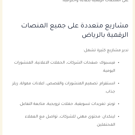
على المنصات الرقمية بكفاءة واحترافية.
مشاريع متعددة على جميع المنصات
الرقمية بالرياض
ندير مشاريع كثيرة تشمل:
فيسبوك: صفحات الشركات، الحملات الاعلانية، المنشورات
اليومية.
انستقرام: تصميم المنشورات والقصص، اعلانات ممولة، ريلز
جذاب.
تويتر: تغريدات تسويقية، حملات ترويجية، متابعة التفاعل.
لينكدان: محتوى مهني للشركات، تواصل مع العملاء
المحتملين.