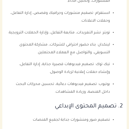
المنشورات، وتحليل الأداء.
انستقرام: تصميم منشورات وجرافيك وقصص، إدارة التفاعل،
وحملات الاعلانات.
تويتر: نشر التغريدات، متابعة التفاعل، وإدارة الحملات الترويجية.
لينكدان: بناء حضور احترافي للشركات، مشاركة المحتوى
التسويقي، والتواصل مع العملاء المحتملين.
تيك توك: تصميم فيديوهات قصيرة جذابة، إدارة التفاعل،
وإنشاء حملات إعلانية لزيادة الوصول.
يوتيوب: تصميم فيديوهات دعائية، تحسين محركات البحث
داخل المنصة، وزيادة المشاهدات.
2. تصميم المحتوى الإبداعي
تصميم صور ومنشورات جذابة لجميع المنصات