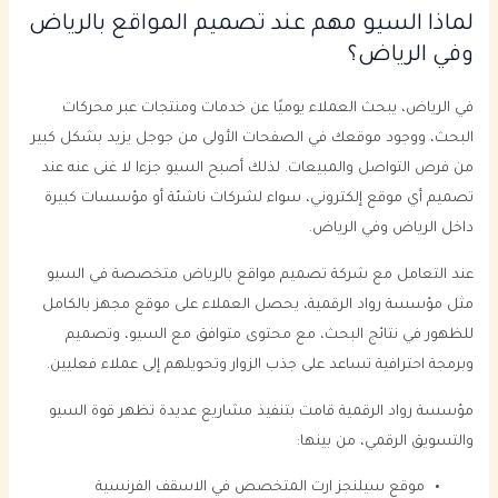
لماذا السيو مهم عند تصميم المواقع بالرياض
وفي الرياض؟
في الرياض، يبحث العملاء يوميًا عن خدمات ومنتجات عبر محركات
البحث، ووجود موقعك في الصفحات الأولى من جوجل يزيد بشكل كبير
من فرص التواصل والمبيعات. لذلك أصبح السيو جزءا لا غنى عنه عند
تصميم أي موقع إلكتروني، سواء لشركات ناشئة أو مؤسسات كبيرة
داخل الرياض وفي الرياض.
عند التعامل مع شركة تصميم مواقع بالرياض متخصصة في السيو
مثل مؤسسة رواد الرقمية، يحصل العملاء على موقع مجهز بالكامل
للظهور في نتائج البحث، مع محتوى متوافق مع السيو، وتصميم
وبرمجة احترافية تساعد على جذب الزوار وتحويلهم إلى عملاء فعليين.
مؤسسة رواد الرقمية قامت بتنفيذ مشاريع عديدة تظهر قوة السيو
والتسويق الرقمي، من بينها:
موقع سيلنجز ارت المتخصص في الاسقف الفرنسية