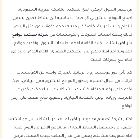
في عصر التحول الرقمي الذي تشهده المملكة العربية السعودية،
اصبح الموقع الالكتروني الواجهة الاساسية لاي نشاط تجاري يسعى
للنجاح والاستمرارية، خاصة في مدينة بحجم وقوة سوق مثل الرياض.
لذلك يبحث اصحاب الشركات والمؤسسات عن
شركة تصميم مواقع
بالرياض
تمتلك الخبرة الكافية لفهم احتياجات السوق، وتقديم مواقع
الكترونية احترافية تجمع بين التصميم العصري، الاداء القوي، والتوافق
التام مع محركات البحث.
هنا يأتي دور مؤسسة رواد الرقمية باعتبارها واحدة من المؤسسات
الرائدة في مجال تصميم وتطوير المواقع الالكترونية في الرياض، حيث
تقدم حلول رقمية متكاملة تساعد الشركات على بناء حضور قوي على
الانترنت، وزيادة الوعي بالعلامة التجارية، وتحقيق نتائج فعلية على ارض
الواقع.
اختيار شركة تصميم مواقع بالرياض لم يعد قرارا شكليا، بل هو استثمار
حقيقي في مستقبل النشاط التجاري. فالموقع الاحترافي اليوم اصبح
اداة تسويقية متكاملة، يعمل على مدار الساعة لجذب العملاء، عرض