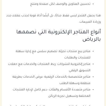
تحسين العناوين والوصف لكل صفحة ومنتج
هذا يجعل المتجر ليس فقط جذابًا، بل أيضًا أداة قوية لجذب عملاء جدد
وزيادة المبيعات.
أنواع المتاجر الإلكترونية التي نصممها
بالرياض
متاجر بيع منتجات تجزئة: تصميم سلس مع إدارة سهلة
للمنتجات والطلبات
متاجر إلكترونية للشركات: ربط المنتجات والخدمات مع حملات
التسويق الرقمي
متاجر متخصصة بالخدمات الرقمية: عرض الخدمات بطريقة
منظمة وسهلة الطلب
متاجر متعددة الأقسام والفئات: دعم كامل لإدارة المنتجات
المختلفة وتسهيل تجربة الزبائن