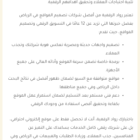
تلبية احتياجات العملاء وتحقيق أهدافهم الرقمية.
تعتبر رواد الرقمية من أفضل شركات تصميم المواقع في الرياض
بفضل خبرتها التي تزيد عن 12 عامًا في التسويق الرقمي وتصميم
المواقع، حيث نقدم:
تصميم واجهات حديثة وعصرية تعكس هوية شركتك وتجذب
العملاء.
برمجة خاصة تضمن سرعة الموقع وأدائه العالي على جميع
الأجهزة.
مواقع متوافقة مع السيو لضمان ظهور أفضل في نتائج البحث
داخل الرياض وفي جميع مناطقها.
دعم فني مستمر بعد التسليم لضمان استمرار عمل الموقع
بكفاءة وتحقيق أقصى استفادة من وجودك الرقمي.
باختيارك رواد الرقمية، أنت لا تحصل فقط على موقع إلكتروني احترافي،
بل على شريك رقمي كامل الخدمات يساعدك على التميز عن
المنافسين، جذب العملاء، وزيادة الطلبات والمبيعات في الرياض وفي