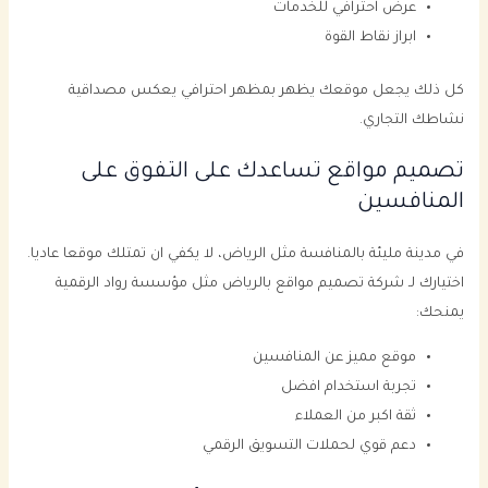
عرض احترافي للخدمات
ابراز نقاط القوة
كل ذلك يجعل موقعك يظهر بمظهر احترافي يعكس مصداقية
نشاطك التجاري.
تصميم مواقع تساعدك على التفوق على
المنافسين
في مدينة مليئة بالمنافسة مثل الرياض، لا يكفي ان تمتلك موقعا عاديا.
اختيارك لـ شركة تصميم مواقع بالرياض مثل مؤسسة رواد الرقمية
يمنحك:
موقع مميز عن المنافسين
تجربة استخدام افضل
ثقة اكبر من العملاء
دعم قوي لحملات التسويق الرقمي