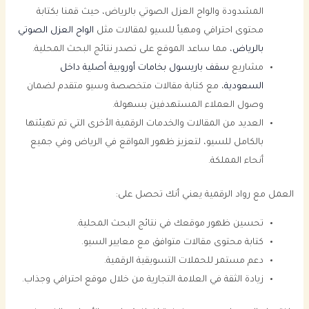
المشدودة والواح العزل الصوتي بالرياض، حيث قمنا بكتابة
محتوى احترافي ومهيأ للسيو لمقالات مثل
الواح العزل الصوتي
بالرياض
، مما ساعد الموقع على تصدر نتائج البحث المحلية.
مشاريع
سقف باريسول بخامات أوروبية أصلية داخل
السعودية
، مع كتابة مقالات متخصصة وسيو متقدم لضمان
وصول العملاء المستهدفين بسهولة.
العديد من المقالات والخدمات الرقمية الأخرى التي تم تهيئتها
بالكامل للسيو، لتعزيز ظهور المواقع في الرياض وفي جميع
أنحاء المملكة.
العمل مع رواد الرقمية يعني أنك تحصل على:
تحسين ظهور موقعك في نتائج البحث المحلية.
كتابة محتوى مقالات متوافق مع معايير السيو.
دعم مستمر للحملات التسويقية الرقمية.
زيادة الثقة في العلامة التجارية من خلال موقع احترافي وجذاب.