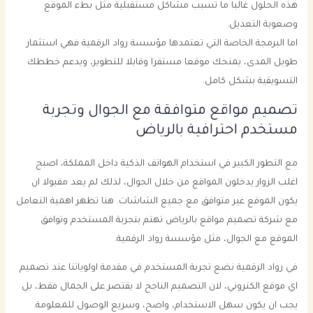
هذه الحلول غالبا ما تسبب مشاكل مستقبلية مثل بطء الموقع
وصعوبة التعديل.
اما البرمجة الخاصة التي تعتمدها مؤسسة رواد الرقمية فهي استثمار
طويل المدى، يمنحك موقعا مستقرا وقابلا للتطوير، ويدعم خططك
التسويقية بشكل كامل.
تصميم مواقع متوافقة مع الجوال وتجربة
مستخدم احترافية بالرياض
مع التطور الكبير في استخدام الهواتف الذكية داخل المملكة، اصبح
اغلب الزوار يدخلون المواقع من خلال الجوال، لذلك لم يعد مقبولا ان
يكون الموقع غير متوافق مع جميع الشاشات. هنا تظهر اهمية التعامل
مع شركة تصميم مواقع بالرياض تهتم بتجربة المستخدم وتوافق
الموقع مع الجوال، مثل مؤسسة رواد الرقمية.
في رواد الرقمية نضع تجربة المستخدم في مقدمة اولوياتنا عند تصميم
اي موقع الكتروني، لان التصميم الناجح لا يقتصر على الجمال فقط، بل
يجب ان يكون سهل الاستخدام، واضح، وسريع الوصول للمعلومة.