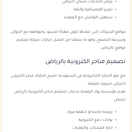
عرض الخدمات بشكل احترافي
تعزيز المصداقية والثقة
تسهيل التواصل مع العملاء
مواقع الشركات التي ننفذها تكون مهيأة للسيو، ومتوافقة مع الجوال،
وسريعة التصفح، وهو ما يجعلنا من افضل خيارات شركة تصميم
مواقع بالرياض.
تصميم متاجر الكترونية بالرياض
مع نمو التجارة الالكترونية في السعودية، اصبح امتلاك متجر الكتروني
احترافي ضرورة حقيقية.
تقدم مؤسسة رواد الرقمية خدمات تصميم متاجر الكترونية بالرياض
تشمل:
برمجة خاصة او انظمة مرنة
بوابات دفع الكترونية
ادارة المنتجات والطلبات