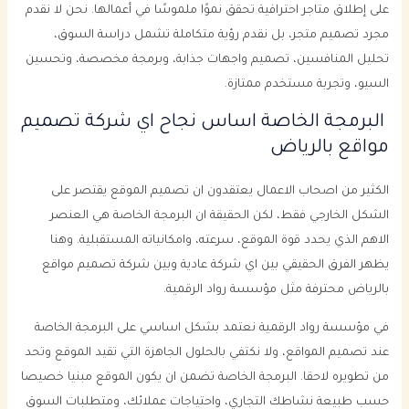
على إطلاق متاجر احترافية تحقق نموًا ملموسًا في أعمالها. نحن لا نقدم
مجرد تصميم متجر، بل نقدم رؤية متكاملة تشمل دراسة السوق،
تحليل المنافسين، تصميم واجهات جذابة، وبرمجة مخصصة، وتحسين
السيو، وتجربة مستخدم ممتازة.
البرمجة الخاصة اساس نجاح اي شركة تصميم
مواقع بالرياض
الكثير من اصحاب الاعمال يعتقدون ان تصميم الموقع يقتصر على
الشكل الخارجي فقط، لكن الحقيقة ان البرمجة الخاصة هي العنصر
الاهم الذي يحدد قوة الموقع، سرعته، وامكانياته المستقبلية. وهنا
يظهر الفرق الحقيقي بين اي شركة عادية وبين شركة تصميم مواقع
بالرياض محترفة مثل مؤسسة رواد الرقمية.
في مؤسسة رواد الرقمية نعتمد بشكل اساسي على البرمجة الخاصة
عند تصميم المواقع، ولا نكتفي بالحلول الجاهزة التي تقيد الموقع وتحد
من تطويره لاحقا. البرمجة الخاصة تضمن ان يكون الموقع مبنيا خصيصا
حسب طبيعة نشاطك التجاري، واحتياجات عملائك، ومتطلبات السوق