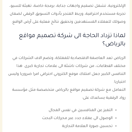
الإلكترونية، تشمل تصميم واجهات جذابة، برمجة خاصة، تهيئة للسيو،
تجربة مستخدم احترافية، وربط المتجر بأدوات التسويق الرقمي لضمان
وصولك للعملاء المستهدفين وتحقيق نتائج فعلية على أرض الواقع.
لماذا تزداد الحاجة الى شركة تصميم مواقع
بالرياض؟
الرياض تعد العاصمة الاقتصادية للمملكة، وتضم الاف الشركات في
مختلف القطاعات، من شركات ناشئة الى علامات تجارية كبرى. هذا
التنافس الكبير جعل امتلاك موقع الكتروني احترافي امرا ضروريا وليس
اختياريا.
التعامل مع شركة تصميم مواقع بالرياض متخصصة مثل مؤسسة
رواد الرقمية يساعدك على:
التميز عن المنافسين في نفس المجال
الوصول الى عملاء جدد عبر محركات البحث
تحسين صورة العلامة التجارية