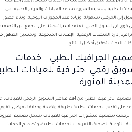
 رواد الرقمية مجموعة متكاملة من خدمات تسويق رقمي احترافية
ادات الطبية بالمدينة المنورة تساعد العيادات والمراكز الطبية على
ول إلى المرضى بسهولة، وزيادة عدد الحجوزات اليومية، وبناء حضور
 قوي في السوق الطبي. تعتمد استراتيجيتنا على الجمع بين التصميم
ترافي، إدارة المنصات الرقمية، الإعلانات المدفوعة، وتحسين الظهور ف
ات البحث لتحقيق أفضل النتائج.
ميم الجرافيك الطبي – خدمات
ويق رقمي احترافية للعيادات الطبي
لمدينة المنورة
تصميم الجرافيك الطبي من أهم عناصر التسويق الرقمي للعيادات، ح
د على تقديم الخدمات الطبية بطريقة واضحة وجذابة للمرضى. تقوم
 الرقمية بتصميم منشورات احترافية للعيادات تشمل تصميم العرو
ية، التوعية الصحية، التعريف بالخدمات الطبية، وتصميم الحملات