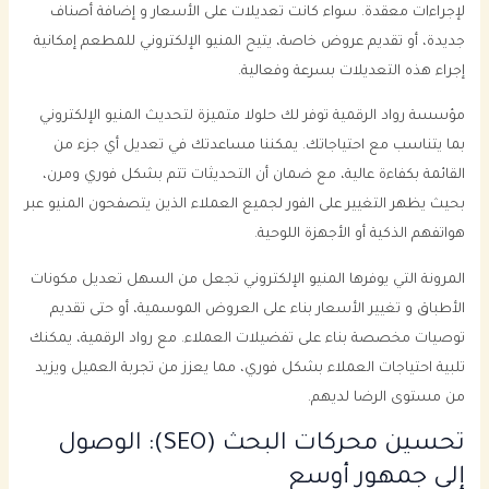
لإجراءات معقدة. سواء كانت تعديلات على الأسعار و إضافة أصناف
جديدة، أو تقديم عروض خاصة، يتيح المنيو الإلكتروني للمطعم إمكانية
إجراء هذه التعديلات بسرعة وفعالية.
مؤسسة رواد الرقمية توفر لك حلولا متميزة لتحديث المنيو الإلكتروني
بما يتناسب مع احتياجاتك. يمكننا مساعدتك في تعديل أي جزء من
القائمة بكفاءة عالية، مع ضمان أن التحديثات تتم بشكل فوري ومرن،
بحيث يظهر التغيير على الفور لجميع العملاء الذين يتصفحون المنيو عبر
هواتفهم الذكية أو الأجهزة اللوحية.
المرونة التي يوفرها المنيو الإلكتروني تجعل من السهل تعديل مكونات
الأطباق و تغيير الأسعار بناء على العروض الموسمية، أو حتى تقديم
توصيات مخصصة بناء على تفضيلات العملاء. مع رواد الرقمية، يمكنك
تلبية احتياجات العملاء بشكل فوري، مما يعزز من تجربة العميل ويزيد
من مستوى الرضا لديهم.
تحسين محركات البحث (SEO): الوصول
إلى جمهور أوسع