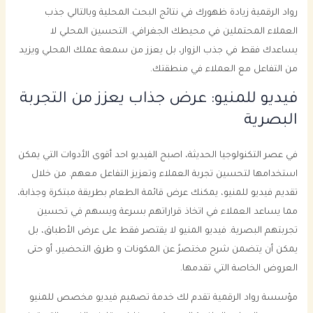
رواد الرقمية زيادة ظهورك في نتائج البحث المحلية وبالتالي جذب
العملاء المحتملين في محيطك الجغرافي. التحسين المحلي لا
يساعدك فقط في جذب الزوار، بل يعزز من سمعة عملك المحلي ويزيد
من التفاعل مع العملاء في منطقتك.
فيديو للمنيو: عرض جذاب يعزز من التجربة
البصرية
في عصر التكنولوجيا الحديثة، اصبح الفيديو احد أقوى الأدوات التي يمكن
استخدامها لتحسين تجربة العملاء وتعزيز التفاعل معهم. من خلال
تقديم فيديو للمنيو، يمكنك عرض قائمة الطعام بطريقة مبتكرة وجذابة،
مما يساعد العملاء في اتخاذ قراراتهم بسرعة ويسهم في تحسين
تجربتهم البصرية. فيديو المنيو لا يقتصر فقط على عرض الأطباق، بل
يمكن أن يتضمن شرح مختصرً عن المكونات و طرق التحضير، أو حتى
العروض الخاصة التي تقدمها.
مؤسسة رواد الرقمية تقدم لك خدمة تصميم فيديو مخصص للمنيو