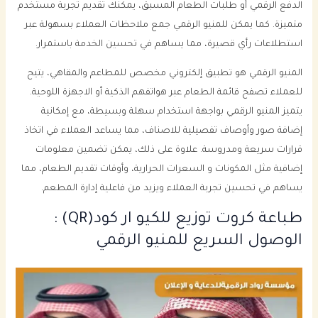
الدفع الرقمي أو طلبات الطعام المسبق، يمكنك تقديم تجربة مستخدم
متميزة. كما يمكن للمنيو الرقمي جمع ملاحظات العملاء بسهولة عبر
استطلاعات رأي قصيرة، مما يساهم في تحسين الخدمة باستمرار.
المنيو الرقمي هو تطبيق إلكتروني مخصص للمطاعم والمقاهي، يتيح
للعملاء تصفح قائمة الطعام عبر هواتفهم الذكية أو الاجهزة اللوحية.
يتميز المنيو الرقمي بواجهة استخدام سهلة وبسيطة، مع إمكانية
إضافة صور وأوصاف تفصيلية للاصناف، مما يساعد العملاء في اتخاذ
قرارات سريعة ومدروسة. علاوة على ذلك، يمكن تضمين معلومات
إضافية مثل المكونات و السعرات الحرارية، وأوقات تقديم الطعام، مما
يساهم في تحسين تجربة العملاء ويزيد من فاعلية إدارة المطعم.
طباعة كروت توزيع للكيو ار كود(QR) :
الوصول السريع للمنيو الرقمي