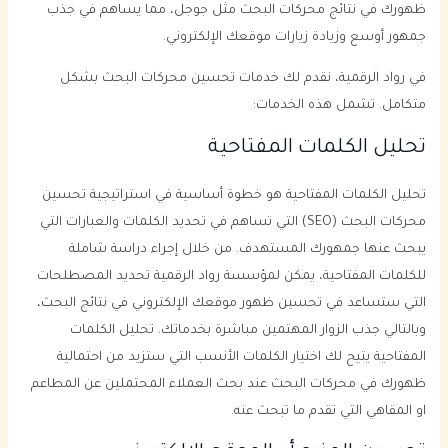
ظهورك في نتائج محركات البحث مثل جوجل، مما يساهم في جذب
جمهور أوسع وزيادة زيارات موقعك الإلكتروني.
في رواد الرقمية، نقدم لك خدمات تحسين محركات البحث بشكل
متكامل. تشمل هذه الخدمات:
تحليل الكلمات المفتاحية
تحليل الكلمات المفتاحية هو خطوة أساسية في استراتيجية تحسين
محركات البحث (SEO) التي تساهم في تحديد الكلمات والعبارات التي
يبحث عنها جمهورك المستهدف. من خلال إجراء دراسة شاملة
للكلمات المفتاحية، يمكن لمؤسسة رواد الرقمية تحديد المصطلحات
التي ستساعد في تحسين ظهور موقعك الإلكتروني في نتائج البحث،
وبالتالي جذب الزوار المهتمين مباشرة بخدماتك. تحليل الكلمات
المفتاحية يتيح لك اختيار الكلمات الأنسب التي ستزيد من احتمالية
ظهورك في محركات البحث عند بحث العملاء المحتملين عن المطاعم
او المقاهي التي تقدم ما تبحث عنه.