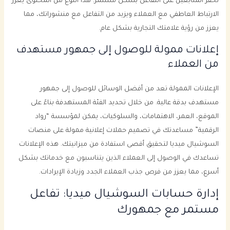
تحفز المتابعين على التفاعل بشكل مستمر. هذا النوع من المحتوى يعزز
الارتباط العاطفي مع العملاء ويزيد من التفاعل مع منشوراتك، مما
يعزز من رؤية علامتك التجارية بشكل عام.
إعلانات ممولة للوصول إلى جمهور مستهدف
من العملاء
الإعلانات الممولة تعد من أفضل الوسائل للوصول إلى جمهور
مستهدف بدقة عالية. من خلال تحديد الفئة المستهدفة بناءً على
الموقع، العمر، الاهتمامات، والسلوكيات، يمكن لمؤسسة “رواد
الرقمية” مساعدتك في تصميم حملات إعلانية ممولة على منصات
السوشيال ميديا لتحقيق أقصى استفادة من ميزانيتك. هذه الإعلانات
تساعدك في الوصول إلى العملاء الذين يتناسبون مع خدماتك بشكل
أسرع، مما يعزز من فرص جذب العملاء الجدد وزيادة الإيرادات.
إدارة حسابات السوشيال ميديا: تفاعل
مستمر مع جمهورك