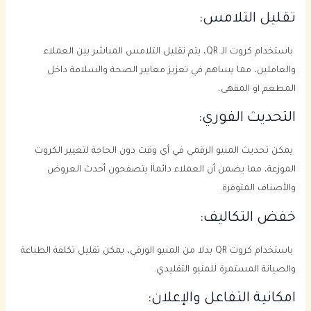
تقليل التلامس:
باستخدام كروت الـ QR، يتم تقليل التلامس المباشر بين العملاء
والعاملين، مما يساهم في تعزيز معايير الصحة والسلامة داخل
المطعم او المقهى.
التحديث الفوري:
يمكن تحديث المنيو الرقمي في أي وقت دون الحاجة لتغيير الكروت
الموزعة، مما يضمن أن العملاء دائماا يتصفحون أحدث العروض
والأصناف المتوفرة.
خفض التكاليف:
باستخدام كروت QR بدلا من المنيو الورقي، يمكن تقليل تكلفة الطباعة
والصيانة المستمرة للمنيو التقليدي.
امكانية التفاعل والإعلان: