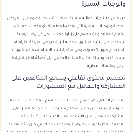
والوجبات المميزة
من خلال منشورات دعائية متميزة، يمكنك تسليط الضوء على العروض
الخاصة والوجبات المميزة التي يقدمها مطعمك أو مقهاك، مما يثير
اهتمام العملاء ويشجعهم على زيارة مكانك. نحن في رواد الرقمية
نساعدك على إنشاء منشورات جذابة تبرز العروض بطريقة احترافية،
باستخدام صور رائعة ونصوص مبتكرة تشد الانتباه. هذه المنشورات
ليست فقط وسيلة لجذب العملاء الحاليين، بل أيضًا أداة قوية لزيادة
الوعي بعلامتك التجارية.
تصميم محتوى تفاعلي يشجع المتابعين على
المشاركة والتفاعل مع المنشورات
المحتوى التفاعلي هو مفتاح بناء علاقات قوية مع جمهورك على منصات
السوشيال ميديا. من خلال تصميم منشورات تشجع المتابعين على
المشاركة والتفاعل، مثل الاستطلاعات، المسابقات، أو الأسئلة
الممتعة، يمكن لمؤسسة رواد الرقمية مساعدتك في خلق بيئة تفاعلية