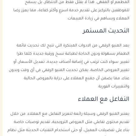
المطعم أو المقهى. هذا لا يقلل فقط من الانتظار، بل يسمح
للموظفين بالتركيز على تقديم خدمة اسرع وأكثر كفاءة، مما يعزز رضا
العملاء ويساهم في زيادة المبيعات.
التحديث المستمر
يعد المنيو الرقمي من الادوات المبتكرة التي تتيح لك تحديث قائمة
الطعام بسهولة ودون الحاجة لطباعة نسخ ورقية جديدة كلما طرا
تغيير. سواء كنت ترغب في إضافة أصناف جديدة، تعديل الأسعار، أو
تغيير العروض الخاصة، يمكن تحديث المنيو الرقمي في أي وقت وبدون
عناء، مما يضمن أن جميع العملاء على دراية بالعروض الحالية
والتغييرات الفورية.
التفاعل مع العملاء
يعتبر المنيو الرقمي وسيلة رائعة لتعزيز التفاعل مع العملاء. من خلال
تقديم محتوى تفاعلي مثل العروض الترويجية، تقديم توصيات خاصة
بناء على تفضيلات العميل، أو حتى استخدام التقنيات الحديثة مثل نظام