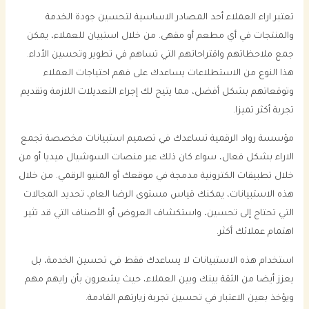
تعتبر اراء العملاء أحد المصادر الاساسية لتحسين جودة الخدمة
والمنتجات في أي مطعم أو مقهى. من خلال استبيان للعملاء، يمكن
جمع ملاحظاتهم واقتراحاتهم التي تساهم في تطوير وتحسين الأداء.
هذا النوع من الاستطلاعات يساعدك على فهم احتياجات العملاء
وتوقعاتهم بشكل أفضل، مما يتيح لك إجراء التعديلات اللازمة وتقديم
تجربة أكثر تميزا.
مؤسسة رواد الرقمية تساعدك في تصميم استبيانات مخصصة تجمع
الاراء بشكل فعال، سواء كان ذلك عبر منصات السوشيال ميديا أو من
خلال تطبيقات الكترونية مدمجة في موقعك أو المنيو الرقمي. من خلال
هذه الاستبيانات، يمكنك قياس مستوى الرضا العام، تحديد المجالات
التي تحتاج إلى تحسين، واستكشاف العروض أو الأصناف التي قد تثير
اهتمام عملائك أكثر.
استخدام هذه الاستبيانات لا يساعدك فقط في تحسين الخدمة، بل
يعزز أيضا من الثقة بينك وبين العملاء، حيث يشعرون بأن رايهم مهم
ويؤخذ بعين الاعتبار في تحسين تجربة زيارتهم القادمة.