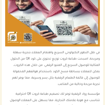
في ظل التطور التكنولوجي السريع واهتمام العملاء بتجربة سهلة
ومريحة، اصبحت طباعة كروت توزيع تحتوي على كود QR من الحلول
المثالية للوصول السريع إلى المنيو الرقمي. من خلال هذه الكروت،
يمكن للعملاء ببساطة مسح الكود باستخدام هواتفهم المحمولة
للوصول إلى قائمة الطعام الرقمية بكل يسر وسرعة، مما يوفر لهم
تجربة مريحة وخالية من المتاعب.
مؤسسة رواد الرقمية توفر لك تصميم طباعة كروت QR احترافية
تتناسب مع هوية علامتك التجارية، مما يسهل على العملاء الوصول