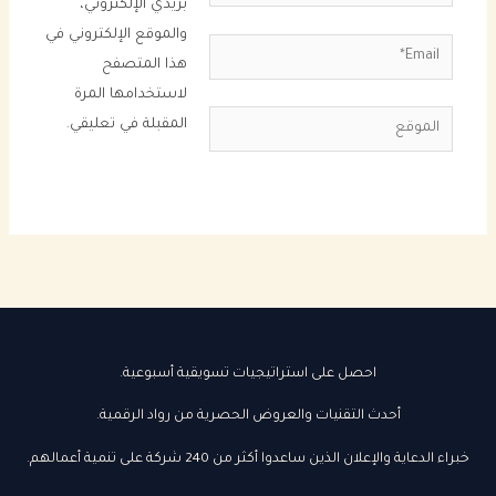
بريدي الإلكتروني،
والموقع الإلكتروني في
Email*
هذا المتصفح
لاستخدامها المرة
الموقع
المقبلة في تعليقي.
احصل على استراتيجيات تسويقية أسبوعية.
أحدث التقنيات والعروض الحصرية من رواد الرقمية.
خبراء الدعاية والإعلان الذين ساعدوا أكثر من 240 شركة على تنمية أعمالهم.