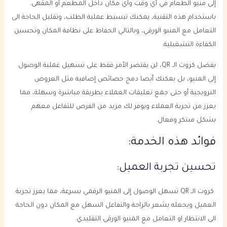
إلى منيو الطعام في أي وقت وأي مكان داخل المطعم أو المقهى.
باستخدام هذه التقنية، يمكنك تبسيط عملية الطلب، وتقليل الحاجة الى
التعامل مع المنيو الورقي، وبالتالي الحفاظ على نظافة المكان وتحسين
الكفاءة التشغيلية.
بفضل كروت الـ QR، لن يقتصر الأمر فقط على تسهيل عملية الوصول
إلى المنيو، بل يمكنك أيضا دمج خصائص إضافية مثل العروض
الترويجية أو حتى جمع تعليقات العملاء بطريقة مباشرة وسهلة، مما
يعزز من تجربة العملاء ويوفر لك مزيد من الفرص للتفاعل معهم
بشكل مبتكر وفعال.
فوائد هذه الخدمة:
تحسين تجربة العميل:
كروت الـ QR تسهل الوصول إلى المنيو الرقمي بسرعة، مما يعزز تجربة
العميل ويجعله يشعر بالراحة والتفاعل السهل مع المكان دون الحاجة
الى الانتظار او التعامل مع المنيو الورقي التقليدي.