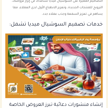
التصاميم المميزة على السوشيال ميديا تساعدك في إبراز عروضك،
الترويج للمنتجات الجديدة، وتعزيز الانطباع الأول لدى العملاء، مما
يساهم في تعزيز السمعة وجذب عملاء جدد.
خدمات تصميم السوشيال ميديا تشمل:
إنشاء منشورات دعائية تبرز العروض الخاصة