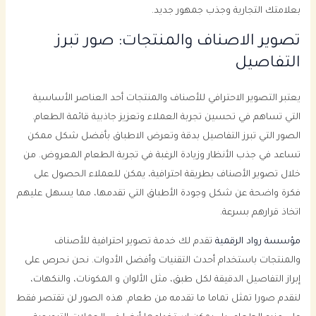
بعلامتك التجارية وجذب جمهور جديد.
تصوير الاصناف والمنتجات: صور تبرز
التفاصيل
يعتبر التصوير الاحترافي للأصناف والمنتجات أحد العناصر الأساسية
التي تساهم في تحسين تجربة العملاء وتعزيز جاذبية قائمة الطعام.
الصور التي تبرز التفاصيل بدقة وتعرض الاطباق بأفضل شكل ممكن
تساعد في جذب الأنظار وزيادة الرغبة في تجربة الطعام المعروض. من
خلال تصوير الأصناف بطريقة احترافية، يمكن للعملاء الحصول على
فكرة واضحة عن شكل وجودة الأطباق التي تقدمها، مما يسهل عليهم
اتخاذ قرارهم بسرعة.
مؤسسة رواد الرقمية
تقدم لك خدمة تصوير احترافية للأصناف
والمنتجات باستخدام أحدث التقنيات وأفضل الأدوات. نحن نحرص على
إبراز التفاصيل الدقيقة لكل طبق، مثل الألوان و المكونات، والنكهات،
لنقدم صورا تمثل تماما ما تقدمه من طعام. هذه الصور لن تقتصر فقط