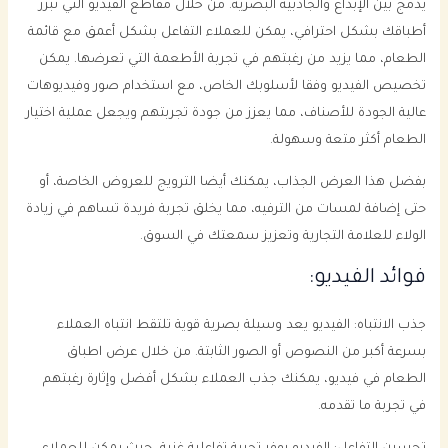
يدمج بين الإبداع والجاذبية البصرية. من خلال مقاطع الفيديو التي تبرز
أطباقك بشكل احترافي، يمكن للعملاء التفاعل بشكل أعمق مع قائمة
الطعام، مما يزيد من رغبتهم في تجربة الأطعمة التي تعرضها. يمكن
تخصيص الفيديو وفقا لأسلوبك الخاص، مع استخدام صور وفيديوهات
عالية الجودة للأصناف، مما يعزز من جودة تجربتهم ويجعل عملية اختيار
الطعام أكثر متعة وسهولة.
بفضل هذا العرض الجذاب، يمكنك أيضا الترويج للعروض الخاصة، أو
حتى إضافة لمسات من الترفيه، مما يخلق تجربة فريدة تساهم في زيادة
الولاء للعلامة التجارية وتعزيز سمعتك في السوق.
فوائد الفيديو:
جذب الانتباه: الفيديو يعد وسيلة بصرية قوية تلتقط انتباه العملاء
بسرعة أكبر من النصوص أو الصور الثابتة. من خلال عرض اطباق
الطعام في فيديو، يمكنك جذب العملاء بشكل أفضل وإثارة رغبتهم
في تجربة ما تقدمه.