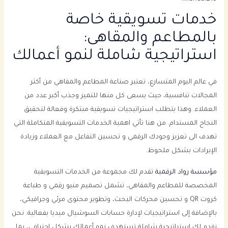
خدمات تسويقية خاصة
بالمطاعم والمقاهى:
استراتيجية شاملة لنمو أعمالك
في عالم اليوم المتسارع، تعتبر صناعة المطاعم والمقاهي من أكثر
المجالات تنافسية، حيث يسعى كل منها للتميز وجذب أكبر عدد من
العملاء. وهذا يتطلب استراتيجيات تسويقية مبتكرة وفعالة لتحقيق
النجاح المستدام. من هنا تأتي اهمية الخدمات التسويقية المتكاملة التي
تهدف الى تعزيز وجودك الرقمي و تحسين التفاعل مع العملاء وزيادة
الإيرادات بشكل ملحوظ.
مؤسسة رواد الرقمية
تقدم لك مجموعة من الخدمات التسويقية
المخصصة للمطاعم والمقاهي، تشمل تصميم منيو رقمي و طباعة
كروت QR و تحسين محركات البحث، وتطوير محتوى مرئي وجرافيكي،
بالإضافة إلى استراتيجيات لإدارة حسابات السوشيال ميديا بفعالية. نحن
نقدم لك استراتيجية شاملة تستهدف نمو أعمالك بشكل احترافي، بما