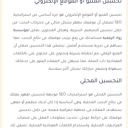
تحسين المنيو أو الموقع الإلكتروني
تحسين المنيو أو الموقع الإلكتروني هو جزء أساسي من استراتيجية
SEO لضمان أن موقعك يظهر بشكل مثالي في محركات البحث. من
خلال تحسين التصميم، السرعة، وهيكل المحتوى، يمكن ل
مؤسسة
رواد الرقمية
مساعدتك في رفع ترتيب موقعك في نتائج البحث، مما
يساهم في تجربة مستخدم أفضل. يتضمن هذا التحسين ضمان أن
المنيو الرقمي يتم تحميله بسرعة ويحتوي على محتوى غني بالكلمات
المفتاحية ذات الصلة، مما يسهل على العملاء العثور على خدماتك
بسهولة وتصفح خياراتك بشكل أكثر سلاسة.
التحسين المحلي
التحسين المحلي هو استراتيجيات SEO موجهة لتحسين ظهور عملك
في نتائج البحث المحلية، وهي أساسية إذا كان لديك مطعم أو مقهى
يستهدف العملاء في منطقة جغرافية معينة. من خلال تحسين
موقعك على خرائط جوجل، تحديث معلومات العمل على منصات
المراجعات المحلية، واستخدام الكلمات المفتاحية المحلية، تضمن لك