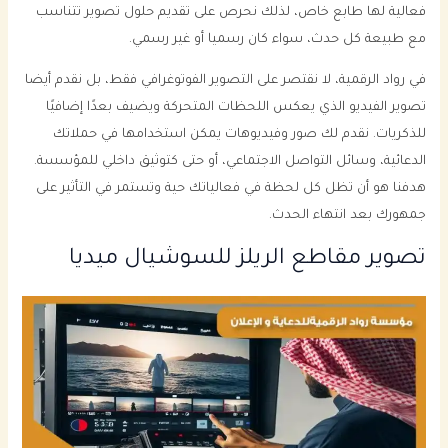
فعالية لها طابع خاص، لذلك نحرص على تقديم حلول تصوير تتناسب
مع طبيعة كل حدث، سواء كان رسميا أو غير رسمي.
في رواد الرقمية، لا نقتصر على التصوير الفوتوغرافي فقط، بل نقدم أيضا
تصوير الفيديو الذي يعكس اللحظات المتحركة ويضيف بعدًا إضافيًا
للذكريات. نقدم لك صور وفيديوهات يمكن استخدامها في حملاتك
الدعائية، وسائل التواصل الاجتماعي، أو حتى كتوثيق داخلي للمؤسسة.
هدفنا هو أن تظل كل لحظة في فعالياتك حية وتستمر في التأثير على
جمهورك بعد انتهاء الحدث.
تصوير مقاطع الريلز للسوشيال ميديا