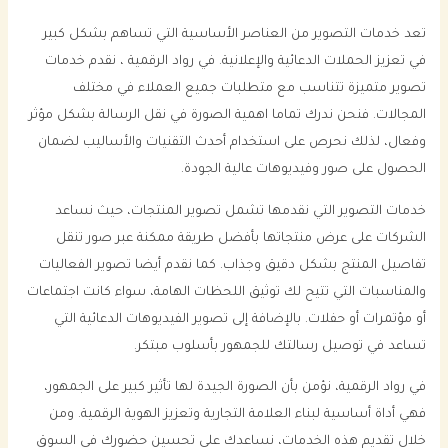
تعد خدمات التصوير من العناصر الأساسية التي تساهم بشكل كبير
في تعزيز الحملات الدعائية والإعلانية. في رواد الرقمية ، نقدم خدمات
تصوير متميزة تتناسب مع متطلبات جميع العملاء في مختلف
المجالات. فنحن ندرك تماما اهمية الصورة في نقل الرسالة بشكل مؤثر
وفعال، لذلك نحرص على استخدام أحدث التقنيات والأساليب لضمان
الحصول على صور وفيديوهات عالية الجودة.
خدمات التصوير التي نقدمها تشمل تصوير المنتجات، حيث نساعد
الشركات على عرض منتجاتها بأفضل طريقة ممكنة عبر صور تنقل
تفاصيل المنتج بشكل دقيق وجذاب. كما نقدم أيضا تصوير الفعاليات
والمناسبات التي تتيح لك توثيق اللحظات الهامة، سواء كانت اجتماعات
أو مؤتمرات أو حفلات. بالإضافة إلى تصوير الفيديوهات الدعائية التي
تساعد في توصيل رسالتك للجمهور بأسلوب مبتكر.
في رواد الرقمية، نؤمن بأن الصورة الجيدة لها تأثير كبير على الجمهور،
فهي أداة أساسية لبناء العلامة التجارية وتعزيز الهوية الرقمية. ومن
خلال تقديم هذه الخدمات، نساعدك على تحسين حضورك في السوق