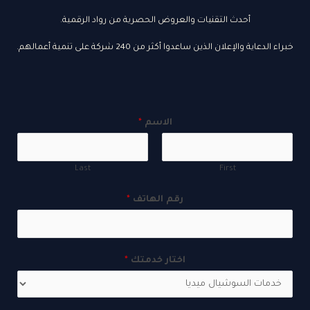
أحدث التقنيات والعروض الحصرية من رواد الرقمية.
خبراء الدعاية والإعلان الذين ساعدوا أكثر من 240 شركة على تنمية أعمالهم.
الاسم
*
Last
First
رقم الهاتف
*
ر
اختار خدمتك
*
ق
م
ا