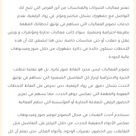
تعتبر فعاليات الشركات والمناسبات من أبرز الفرص التي تتيح لك
التواصل مع جمهورك بشكل مباشر ومؤثر. في رواد الرقمية، نقدم
خدمات تصوير الفعاليات التي تساهم في توثيق لحظاتك المهمة
بطريقة احترافية ومتميزة. سواء كانت فعاليات تجارية ومؤتمرات و ورش
عمل و حفلات أو حتى مناسبات خاصة، نحن هنا لنضمن لك أن هذه
اللحظات ستكون خالدة في ذاكرة جمهورك من خلال صور وفيديوهات
عالية الجودة.
تصوير الفعاليات ليس مجرد التقاط صور عابرة، بل هو عملية تتطلب
الخبرة والاحترافية لإبراز كل التفاصيل الصغيرة التي تساهم في توثيق
الحدث بشكل دقيق. في رواد الرقمية، نحن نحرص على التقاط اللحظات
العفوية والمهمة التي تعكس جوهر الحدث، مما يسهم في تعزيز
الحضور الرقمي للعلامة التجارية أو المؤسسة التي تنظم الفعالية.
نستخدم أحدث التقنيات في مجال التصوير لتوفير صور وفيديوهات
تعكس الأجواء الحقيقية للحدث، من خلال التركيز على التفاصيل مثل
التفاعلات بين الحضور، تعبيرات الوجوه، وأجواء المكان. نحن نعلم أن كل