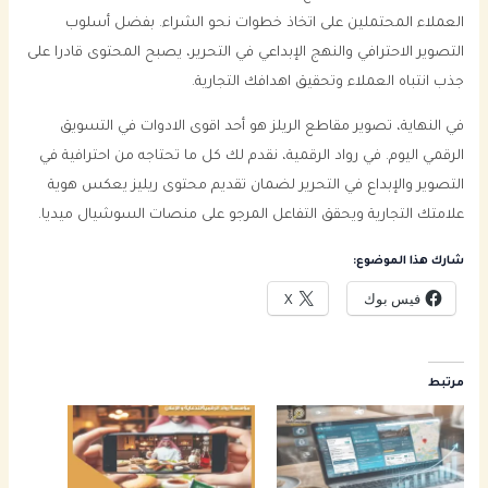
العملاء المحتملين على اتخاذ خطوات نحو الشراء. بفضل أسلوب
التصوير الاحترافي والنهج الإبداعي في التحرير، يصبح المحتوى قادرا على
جذب انتباه العملاء وتحقيق اهدافك التجارية.
في النهاية، تصوير مقاطع الريلز هو أحد اقوى الادوات في التسويق
الرقمي اليوم. في رواد الرقمية، نقدم لك كل ما تحتاجه من احترافية في
التصوير والإبداع في التحرير لضمان تقديم محتوى ريليز يعكس هوية
علامتك التجارية ويحقق التفاعل المرجو على منصات السوشيال ميديا.
شارك هذا الموضوع:
فيس بوك
X
مرتبط