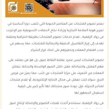
يعتبر تصوير المنتجات من العناصر الحيوية التي تلعب دورا أساسيا في
تعزيز هوية العلامة التجارية وزيادة نجاح الحملات التسويقية عبر الإنترنت.
في رواد الرقمية ، نقدم خدمات تصوير المنتجات بطريقة احترافية ومتقنة
تهدف إلى إبراز التفاصيل الدقيقة والجمالية للمنتجات، مما يسهم في
جذب اهتمام العملاء وتحفيزهم على اتخاذ قرار الشراء.
تصوير المنتجات ليس مجرد عملية التقاط صور، بل هو فن يعتمد على
فهم العميل واحتياجاته. فمن خلال الصور الواضحة والجذابة، يتمكن
العملاء من التعرف على مزايا المنتجات عن كثب، مما يعزز من فرص
البيع. سواء كنت تعمل في مجال التجارة الإلكترونية، أو تقدم منتجات
لمتاجر التجزئة، فإن جودة صور منتجاتك لها تأثير كبير على كيفية
استقبال الجمهور لها.
في رواد الرقمية، نستخدم أحدث تقنيات التصوير والإضاءة لإنتاج صور