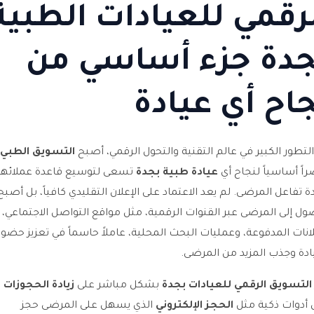
رقمي للعيادات الطبية
جدة جزء أساسي من
اح أي عيادة
لتطور الكبير في عالم التقنية والتحول الرقمي، أصبح
التسويق الطبي
اً أساسياً لنجاح أي
عيادة طبية بجدة
تسعى لتوسيع قاعدة عملائها
دة تفاعل المرضى. لم يعد الاعتماد على الإعلان التقليدي كافياً، بل أصبح
ول إلى المرضى عبر القنوات الرقمية، مثل مواقع التواصل الاجتماعي،
لانات المدفوعة، وعمليات البحث المحلية، عاملاً حاسماً في تعزيز حضور
ادة وجذب المزيد من المرضى.
التسويق الرقمي للعيادات بجدة
بشكل مباشر على
زيادة الحجوزات
م
 أدوات ذكية مثل
الحجز الإلكتروني
الذي يسهل على المرضى حجز