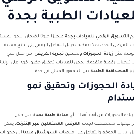
عيادات الطبية بجدة
ح
التسويق الرقمي للعيادات بجدة
عنصرًا حيويًا لضمان النمو المست
 المرضى الجدد، حيث يمكنه تحويل التفاعل الرقمي إلى نتائج فعلية
وسة مثل
زيادة الحجوزات
وتحسين
تجربة المريض
. من خلال تبني
اتيجيات رقمية متقدمة، يمكن للعيادات تحقيق حضور قوي على الإنتر
يز
المصداقية الطبية
بين الجمهور المحلي في جدة.
ادة الحجوزات وتحقيق نمو
تدام
زيادة الحجوزات من أهم أهداف أي
عيادة طبية بجدة
. من خلال
راتيجيات متخصصة لجذب
المرضى المحتملين عبر الإنترنت
، يمكن
ل زيارات الموقع والتفاعل على منصات
السوشيال ميديا
إلى حجوزات