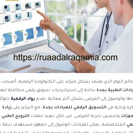
الم اليوم الذي يعتمد بشكل متزايد على التكنولوجيا الرقمية، أصبحت
ادات الطبية بجدة
بحاجة إلى استراتيجيات تسويق رقمي متكاملة لتعز
ها والوصول إلى المرضى بشكل أكثر فعالية. تقدم
رواد الرقمية
حلولًا
رة وذكية في
التسويق الرقمي للعيادات بجدة
، مع التركيز على
زيادة
جوزات
وتحسين تجربة المرضى. من خلال تنفيذ حملات
الترويج الطبي
مي
المتخصصة، يمكن للعيادات الوصول إلى جمهور مستهدف بدقة ع