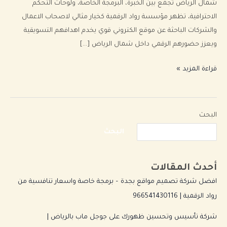
شمال الرياض تجمع بين الخبرة، البرمجة الخاصة، ولوحات التحكم
الاحترافية، تظهر مؤسسة رواد الرقمية كخيار مثالي لاصحاب الاعمال
والشركات الباحثة عن موقع الكتروني قوي يخدم اهدافهم التسويقية
ويعزز حضورهم الرقمي داخل شمال الرياض […]
قراءة المزيد »
البحث
البحث
أحدث المقالات
افضل شركة تصميم مواقع بجدة – برمجة خاصة واسعار تنافسية من
رواد الرقمية | 966541430116
شركة تأسيس وتحسين ظهورك على جوجل ماب بالرياض |