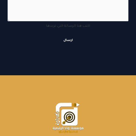
ا
س
م
اكتب هنا الرسالة التي تريدها
ارسال