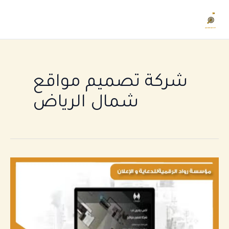
خطي
Main
لى
enu
لمحتوى
شركة تصميم مواقع
شمال الرياض
شركة
تصميم
مواقع
شمال
الرياض