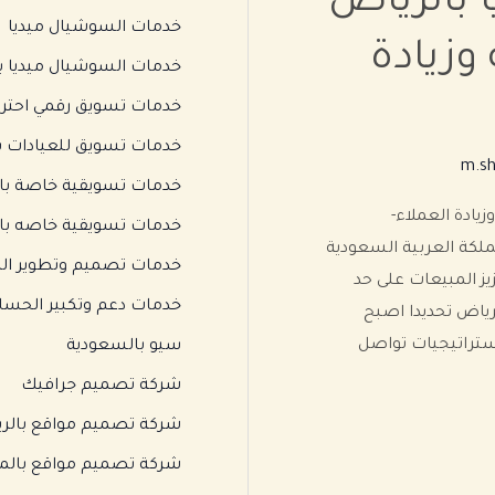
 بالرياض
خدمات السوشيال ميديا
وزيادة
خدمات السوشيال ميديا ب
خدمات تسويق رقمي احتراف
خدمات تسويق للعيادات ب
m.sh
خدمات تسويقية خاصة بال
يادة العملاء-
خدمات تسويقية خاصه با
المملكة العربية السعودية
خدمات تصميم وتطوير الم
يز المبيعات على حد
خدمات دعم وتكبير الحسا
لرياض تحديدا اصبح
ستراتيجيات تواصل
سيو بالسعودية
شركة تصميم جرافيك
شركة تصميم مواقع بالر
شركة تصميم مواقع بالمد