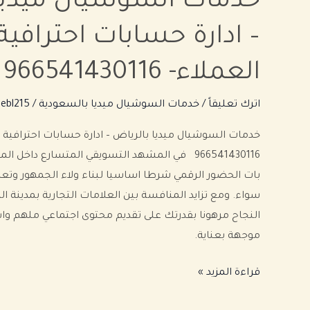
خدمات السوشيال ميديا
– ادارة حسابات احترافية 
العملاء- 966541430116
اترك تعليقاً
/
خدمات السوشيال ميديا بالسعودية
/
ebl215
خدمات السوشيال ميديا بالرياض – ادارة حسابات احترافية وز
966541430116 في المشهد التسويقي المتسارع داخل 
بات الحضور الرقمي شرطا اساسيا لبناء ولاء الجمهور وتعز
سواء. ومع تزايد المنافسة بين العلامات التجارية بمدينة ا
النجاح مرهونا بقدرتك على تقديم محتوى اجتماعي ملهم وا
موجهة بعناية.
قراءة المزيد »