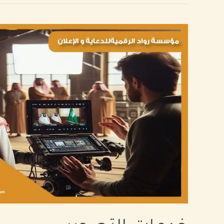
خدمات
التصوير