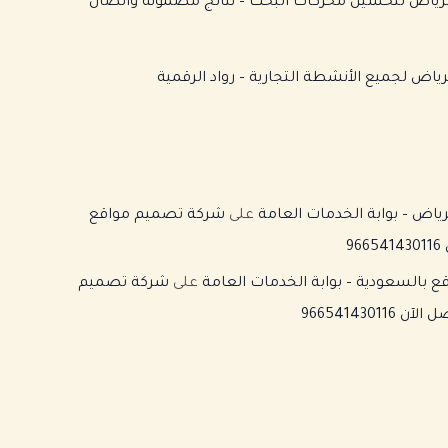
 شركة سيو SEO بالرياض لتحسين محركات البحث – نتائج مضمونة واتصال
اض لجميع الأنشطة التجارية – رواد الرقمية
اض – بوابة الخدمات العامة
على
شركة تصميم مواقع
بالسعودية – بوابة الخدمات العامة
على
شركة تصميم