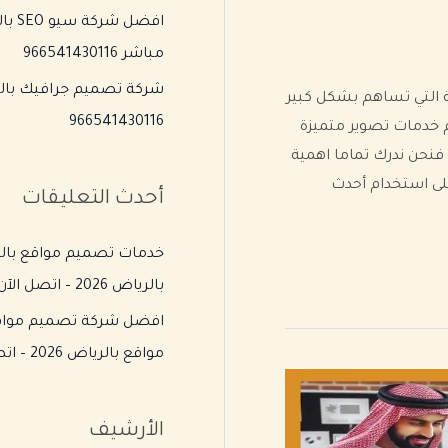
افضل
مباشر 966541430116
شركة تصميم جرافيك بالري
 التي تساهم بشكل كبير
966541430116
قدم خدمات تصوير متميزة
نحن ندرك تماما اهمية
لى استخدام أحدث
أحدث التعليقات
خدمات تصميم مواقع بالري
بالرياض 2026 – اتصل الآن 966541430116
افضل شركة تصميم مواقع 
مواقع بالرياض 2026 – اتصل الآن 966541430116
الأرشيف