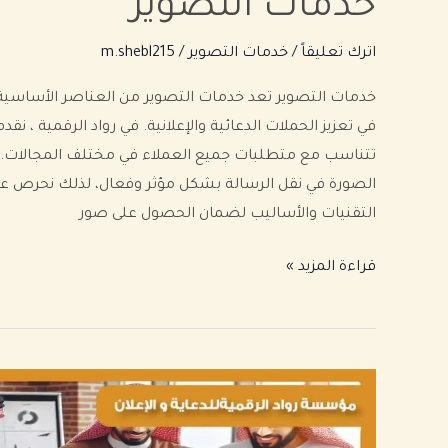
خدمات التصوير
اترك تعليقاً
/
خدمات التصوير
/
m.shebl215
خدمات التصوير تعد خدمات التصوير من العناصر الأساسية
في تعزيز الحملات الدعائية والإعلانية. في رواد الرقمية ، ن
تتناسب مع متطلبات جميع العملاء في مختلف المجالات. ف
الصورة في نقل الرسالة بشكل مؤثر وفعال، لذلك نحرص ع
التقنيات والأساليب لضمان الحصول على صور
قراءة المزيد »
خدمات
دعم
وتكبير