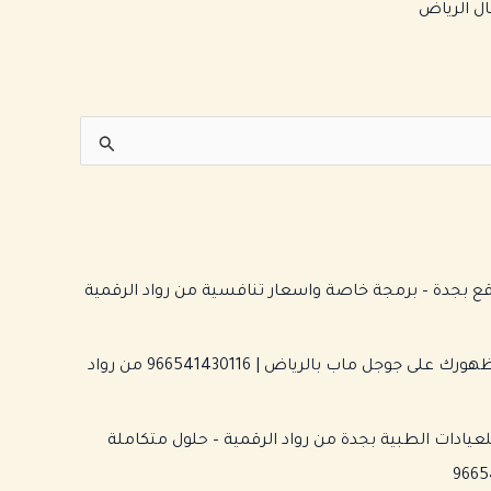
ل الرياض
بجدة – برمجة خاصة واسعار تنافسية من رواد الرقمية
شركة تأسيس وتحسين ظهورك على جوجل ماب بالرياض | 966541430116 من رواد
عيادات الطبية بجدة من رواد الرقمية – حلول متكاملة