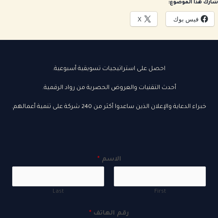
 هذا الموضوع:
فيس بوك
X
احصل على استراتيجيات تسويقية أسبوعية.
أحدث التقنيات والعروض الحصرية من رواد الرقمية.
خبراء الدعاية والإعلان الذين ساعدوا أكثر من 240 شركة على تنمية أعمالهم.
الاسم
*
Last
First
رقم الهاتف
*