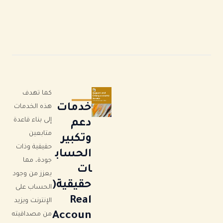
كما تهدف
خدمات
هذه الخدمات
إلى بناء قاعدة
دعم
متابعين
وتكبير
حقيقية وذات
الحساب
جودة، مما
ات
يعزز من وجود
حقيقية(
الحساب على
Real
الإنترنت ويزيد
Accoun
من مصداقيته