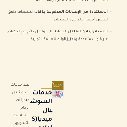
لاتخاذ قرارات تسويقية مبنية على أرقام دقيقة.
الاستفادة من الإعلانات المدفوعة بذكاء
: استهداف دقيق
لتحقيق أفضل عائد على الاستثمار.
الاستمرارية والتفاعل
: الحفاظ على تواصل دائم مع الجمهور
عبر قنوات متعددة وتعزيز الولاء للعلامة التجارية .
تعد خدمات
خدمات
السوشيال
ميديا أحد
السوش
الركائز
يال
الأساسية
ميديا(S
للتسويق