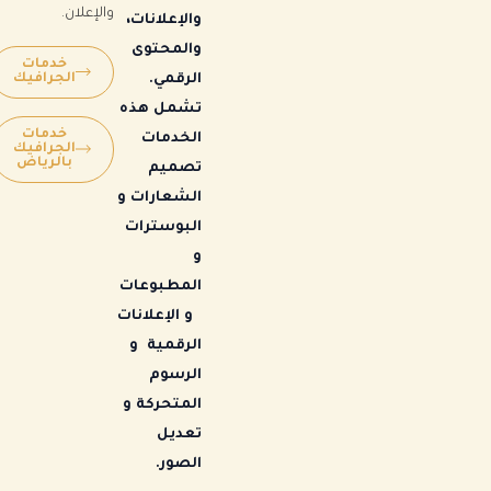
والإعلان.
والإعلانات،
والمحتوى
خدمات
الجرافيك
الرقمي.
تشمل هذه
خدمات
الخدمات
الجرافيك
بالرياض
تصميم
الشعارات و
البوسترات
و
المطبوعات
و الإعلانات
الرقمية و
الرسوم
المتحركة و
تعديل
الصور.