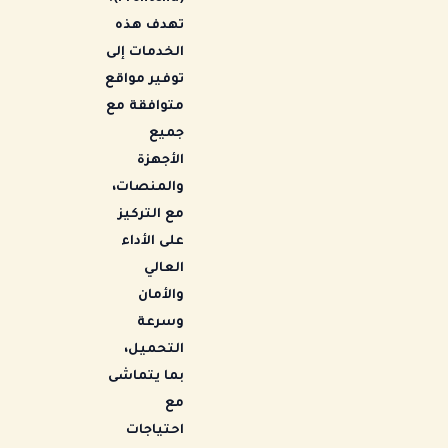
تهدف هذه
الخدمات إلى
توفير مواقع
متوافقة مع
جميع
الأجهزة
والمنصات،
مع التركيز
على الأداء
العالي
والأمان
وسرعة
التحميل،
بما يتماشى
مع
احتياجات