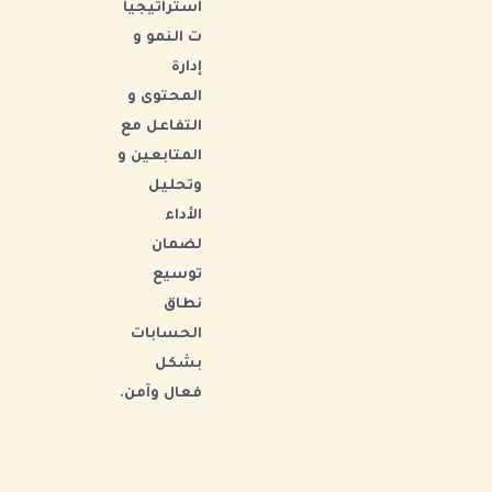
استراتيجيا
ت النمو و
إدارة
المحتوى و
التفاعل مع
المتابعين و
وتحليل
الأداء
لضمان
توسيع
نطاق
الحسابات
بشكل
فعال وآمن.