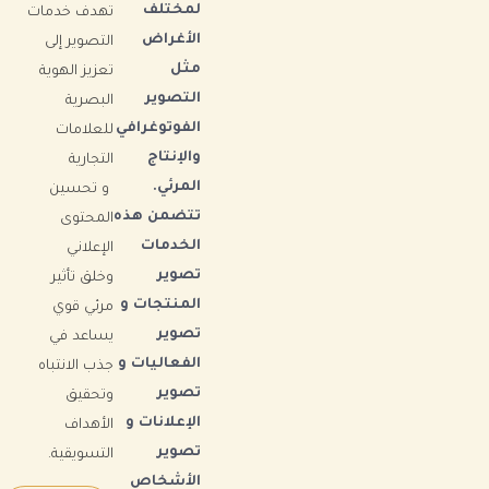
لمختلف
تهدف خدمات
الأغراض
التصوير إلى
مثل
تعزيز الهوية
التصوير
البصرية
الفوتوغرافي
للعلامات
والإنتاج
التجارية
المرئي.
و
تحسين
تتضمن هذه
المحتوى
الخدمات
الإعلاني
تصوير
وخلق تأثير
المنتجات و
مرئي قوي
تصوير
يساعد في
الفعاليات و
جذب الانتباه
تصوير
وتحقيق
الإعلانات و
الأهداف
تصوير
التسويقية.
الأشخاص