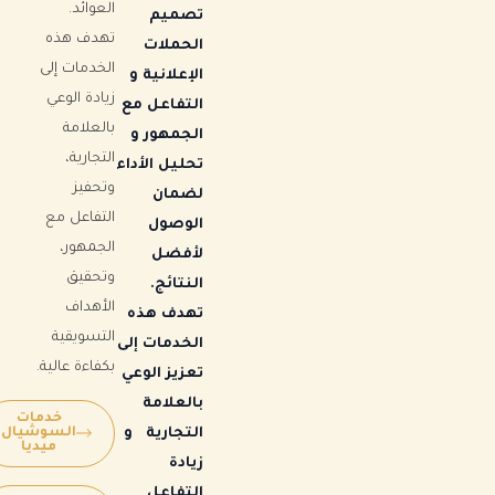
العوائد.
تصميم
تهدف هذه
الحملات
الخدمات إلى
الإعلانية و
زيادة الوعي
التفاعل مع
بالعلامة
الجمهور و
التجارية،
تحليل الأداء
وتحفيز
لضمان
التفاعل مع
الوصول
الجمهور،
لأفضل
وتحقيق
النتائج.
الأهداف
تهدف هذه
التسويقية
الخدمات إلى
بكفاءة عالية.
تعزيز الوعي
بالعلامة
خدمات
السوشيال
التجارية و
ميديا
زيادة
التفاعل