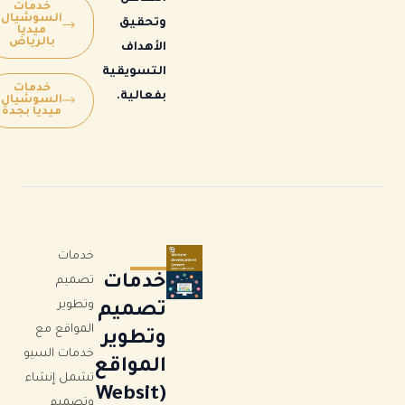
خدمات
السوشيال
وتحقيق
ميديا
بالرياض
الأهداف
التسويقية
خدمات
بفعالية.
السوشيال
ميديا بجدة
خدمات
خدمات
تصميم
وتطوير
تصميم
المواقع مع
وتطوير
خدمات السيو
المواقع
تشمل إنشاء
(Websit
وتصميم